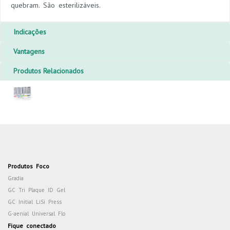
quebram. São esterilizáveis.
Indicações
Vantagens
Produtos Relacionados
Produtos Foco
Gradia
GC Tri Plaque ID Gel
GC Initial LiSi Press
G-aenial Universal Flo
Fique conectado