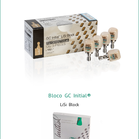
Bloco GC Initial®
LiSi Block