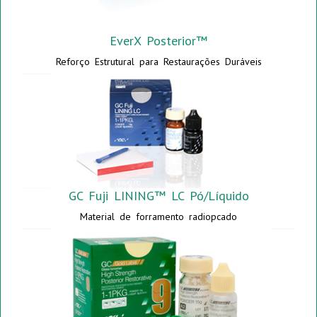
EverX Posterior™
Reforço Estrutural para Restaurações Duráveis
GC Fuji LINING™ LC Pó/Líquido
Material de forramento radiopcado