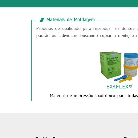
Materiais de Moldagem
Produtos de qualidade para reproduzir os dentes c
padrão ou individuais, buscando copiar a dentição c
EXAFLEX®
Material de impressão tixotrópico para toda