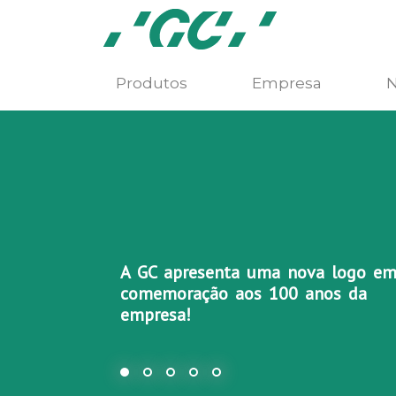
Produtos
Empresa
N
A GC apresenta uma nova logo e
comemoração aos 100 anos da
empresa!