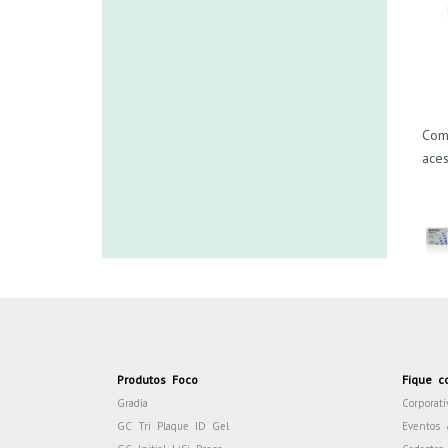
Com
aces
Produtos Foco
Fique c
Gradia
Corporati
GC Tri Plaque ID Gel
Eventos 