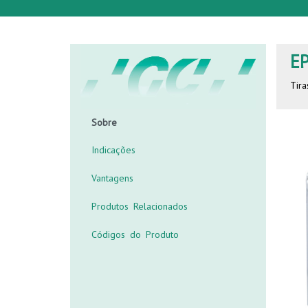
E
Tir
Sobre
Indicações
Vantagens
Produtos Relacionados
Códigos do Produto