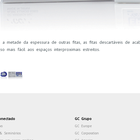
 a metade da espessura de outras fitas, as fitas descartáveis de a
so mais fácil aos espaços interproximais estreitos.
onectado
GC Grupo
vo
GC Europe
& Seminários
GC Corporation