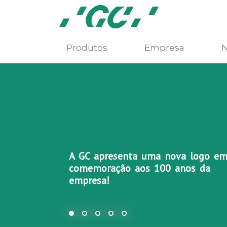
Produtos
Empresa
N
A GC apresenta uma nova logo e
comemoração aos 100 anos da
empresa!