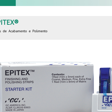
PITEX®
as de Acabamento e Polimento