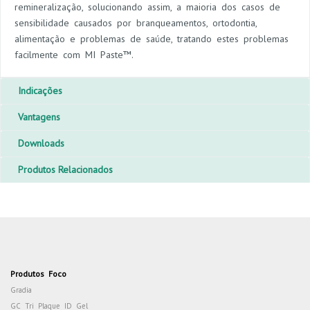
remineralização, solucionando assim, a maioria dos casos de
sensibilidade causados por branqueamentos, ortodontia,
alimentação e problemas de saúde, tratando estes problemas
facilmente com MI Paste™.
Indicações
Vantagens
Downloads
Produtos Relacionados
Produtos Foco
Gradia
GC Tri Plaque ID Gel