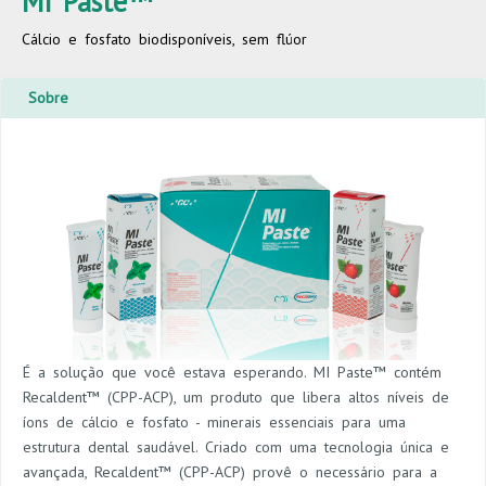
MI Paste™
Cálcio e fosfato biodisponíveis, sem flúor
Sobre
É a solução que você estava esperando. MI Paste™ contém
Recaldent™ (CPP-ACP), um produto que libera altos níveis de
íons de cálcio e fosfato - minerais essenciais para uma
estrutura dental saudável. Criado com uma tecnologia única e
avançada, Recaldent™ (CPP-ACP) provê o necessário para a